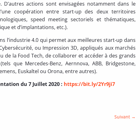
 D’autres actions sont envisagées notamment dans le
une coopération entre start-up des deux territoires
hnologiques, speed meeting sectoriels et thématiques,
 et d’implantations, etc.).
 l’industrie 4.0 qui permet aux meilleures start-up dans
, Cybersécurité, ou Impression 3D, appliqués aux marchés
ou de la Food Tech, de collaborer et accéder à des grands
(tels que Mercedes-Benz, Aernnova, ABB, Bridgestone,
iemens, Euskaltel ou Orona, entre autres).
ntation du 7 Juillet 2020 :
https://bit.ly/2Yr9ji7
Suivant
→