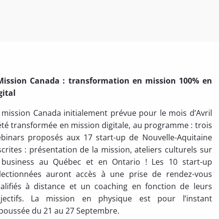
Mission Canada : transformation en mission 100% en
gital
 mission Canada initialement prévue pour le mois d’Avril
été transformée en mission digitale, au programme : trois
binars proposés aux 17 start-up de Nouvelle-Aquitaine
scrites : présentation de la mission, ateliers culturels sur
 business au Québec et en Ontario ! Les 10 start-up
lectionnées auront accès à une prise de rendez-vous
alifiés à distance et un coaching en fonction de leurs
jectifs. La mission en physique est pour l’instant
poussée du 21 au 27 Septembre.