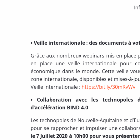
In
• Veille internationale : des documents à vo
Grâce aux nombreux webinars mis en place pa
en place une veille internationale pour co
économique dans le monde. Cette veille vous
zone internationale, disponibles et mises-à-jou
Veille internationale :
https://bit.ly/30mRvWv
• Collaboration avec les technopoles
d’accélération BIND 4.0
Les technopoles de Nouvelle-Aquitaine et d’Eus
pour se rapprocher et impulser une collabor
le 7 Juillet 2020 à 10h00 pour vous présent