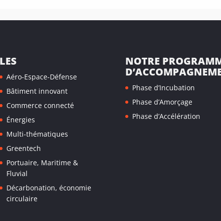
LES
NOTRE PROGRAM
D’ACCOMPAGNEM
Aéro-Espace-Défense
Phase d’Incubation
Bâtiment innovant
Phase d’Amorçage
Commerce connecté
Phase d’Accélération
Énergies
Multi-thématiques
Greentech
Portuaire, Maritime &
Fluvial
Décarbonation, économie
circulaire