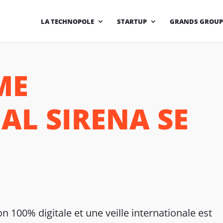
LA TECHNOPOLE
STARTUP
GRANDS GROUPES
ME
AL SIRENA SE
100% digitale et une veille internationale est