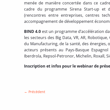
menée de manière concertée dans ce cadre.
cadre du programme Sirena Start-up et d’
(rencontres entre entreprises, centres tec
accompagnement de développement économique
BIND 4.0
est un programme d’accélération dans
les secteurs des Big Data, VR, AR, Robotique
du Manufacturing, de la santé, des énergies, 
acteurs présents au Pays-Basque Espagnol 
Iberdrola, Repsol-Petronor, Michelin, Roxall, S
Inscription et infos pour le webinar de prése
←
Précédent