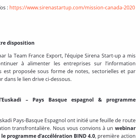
fos :
https://www.sirenastartup.com/mission-canada-2020
tre disposition
r la Team France Export, l’équipe Sirena Start-up a mis
ntinuer à alimenter les entreprises sur l’information
 est proposée sous forme de notes, sectorielles et par
r dans le lien drive ci-dessous.
 d’Euskadi – Pays Basque espagnol & programme
kadi Pays-Basque Espagnol ont initié une feuille de route
ation transfrontalière. Nous vous convions à un
webinar
er le programme d’accélération BIND 4.0
, première action