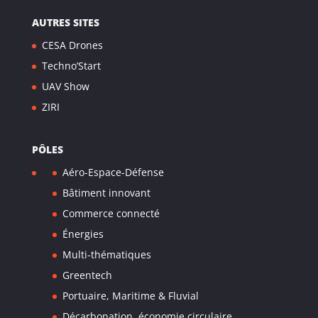
AUTRES SITES
CESA Drones
Techno’Start
UAV Show
ZIRI
PÔLES
Aéro-Espace-Défense
Bâtiment innovant
Commerce connecté
Énergies
Multi-thématiques
Greentech
Portuaire, Maritime & Fluvial
Décarbonation, économie circulaire