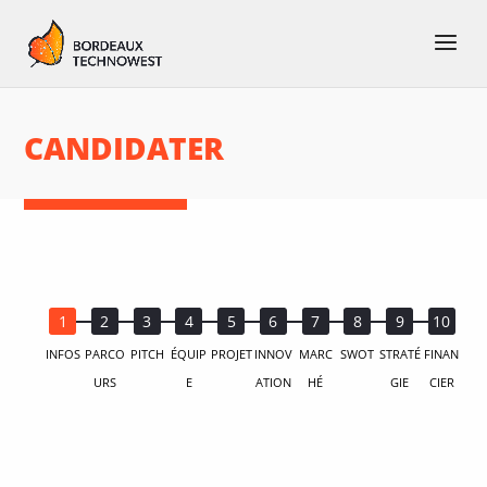
CANDIDATER
INFOS
PARCO
PITCH
ÉQUIP
PROJET
INNOV
MARC
SWOT
STRATÉ
FINAN
URS
E
ATION
HÉ
GIE
CIER