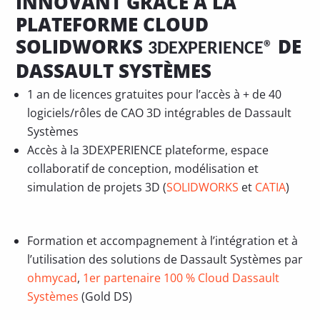
INNOVANT GRÂCE À LA
PLATEFORME CLOUD
SOLIDWORKS
DE
3DEXPERIENCE
®
DASSAULT SYSTÈMES
1 an de licences gratuites pour l’accès à + de 40
logiciels/rôles de CAO 3D intégrables de Dassault
Systèmes
Accès à la 3DEXPERIENCE plateforme, espace
collaboratif de conception, modélisation et
simulation de projets 3D (
SOLIDWORKS
et
CATIA
)
Formation et accompagnement à l’intégration et à
l’utilisation des solutions de Dassault Systèmes par
ohmycad
,
1er partenaire 100 % Cloud Dassault
Systèmes
(Gold DS)