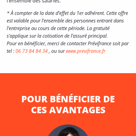
l’ensemble des salariés.
* À compter de la date d’effet du 1er adhérent. Cette offre
est valable pour l’ensemble des personnes entrant dans
l’entreprise au cours de cette période. La gratuité
s’applique sur la cotisation de l’assuré principal.
Pour en bénéficier, merci de contacter Prévifrance soit par
tel :
06 73 84 84 34
, ou sur
www.previfrance.fr
POUR BÉNÉFICIER DE
CES AVANTAGES