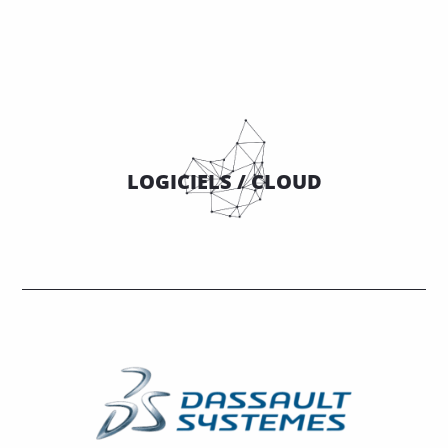
LOGICIELS / CLOUD