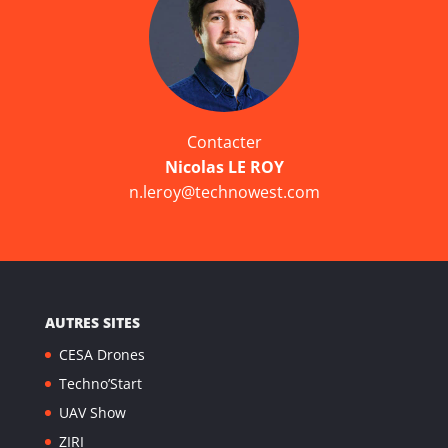
Contacter
Nicolas LE ROY
n.leroy@technowest.com
AUTRES SITES
CESA Drones
Techno’Start
UAV Show
ZIRI