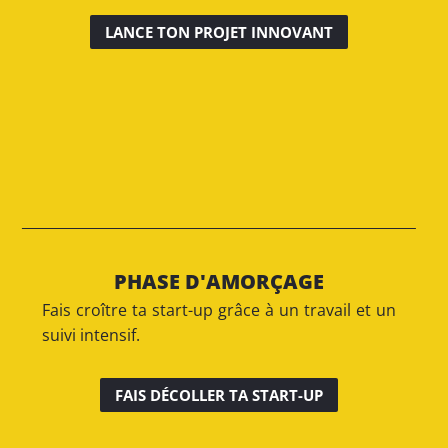
LANCE TON PROJET INNOVANT
PHASE D'AMORÇAGE
Fais croître ta start-up grâce à un travail et un
suivi intensif.
FAIS DÉCOLLER TA START-UP