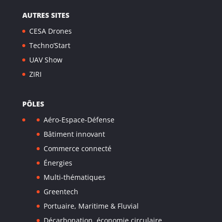
AUTRES SITES
CESA Drones
Techno’Start
UAV Show
ZIRI
PÔLES
Aéro-Espace-Défense
Bâtiment innovant
Commerce connecté
Énergies
Multi-thématiques
Greentech
Portuaire, Maritime & Fluvial
Décarbonation, économie circulaire