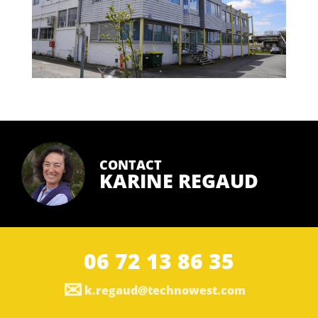
CONTACT
KARINE REGAUD
06 72 13 86 35
k.regaud@technowest.com