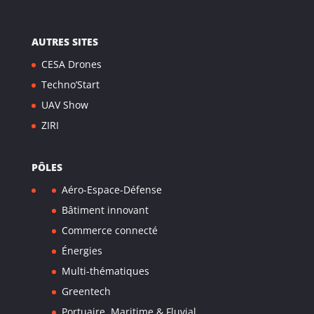
AUTRES SITES
CESA Drones
Techno’Start
UAV Show
ZIRI
PÔLES
Aéro-Espace-Défense
Bâtiment innovant
Commerce connecté
Énergies
Multi-thématiques
Greentech
Portuaire, Maritime & Fluvial