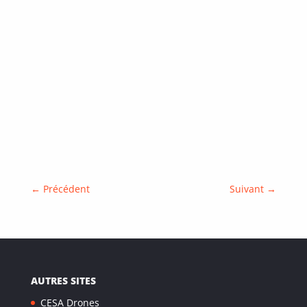
←
Précédent
Suivant
→
AUTRES SITES
CESA Drones