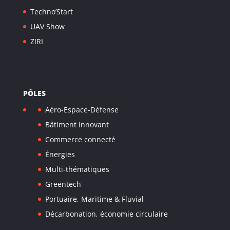
Techno’Start
UAV Show
ZIRI
PÔLES
Aéro-Espace-Défense
Bâtiment innovant
Commerce connecté
Énergies
Multi-thématiques
Greentech
Portuaire, Maritime & Fluvial
Décarbonation, économie circulaire